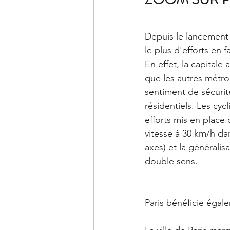
Depuis le lancement
le plus d'efforts en f
En effet, la capitale
que les autres métrop
sentiment de sécurité
résidentiels. Les cyc
efforts mis en place 
vitesse à 30 km/h dan
axes) et la généralis
double sens. 
Paris bénéficie égale