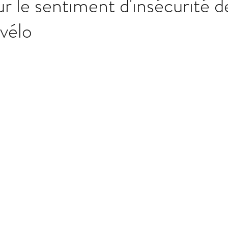
r le sentiment d'insécurité d
 vélo