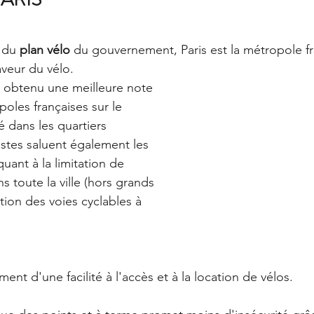
 du 
plan vélo
 du gouvernement, Paris est la métropole fra
aveur du vélo. 
 a obtenu une meilleure note 
oles françaises sur le 
 dans les quartiers 
listes saluent également les 
quant à la limitation de 
s toute la ville (hors grands 
ation des voies cyclables à 
ment d'une facilité à l'accès et à la location de vélos.