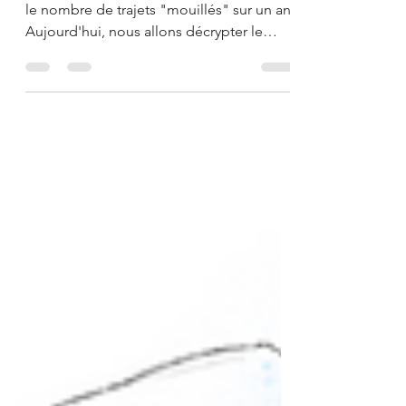
La semaine dernière, nous avions évoqué
le nombre de trajets "mouillés" sur un an.
Aujourd'hui, nous allons décrypter le
sentiment...