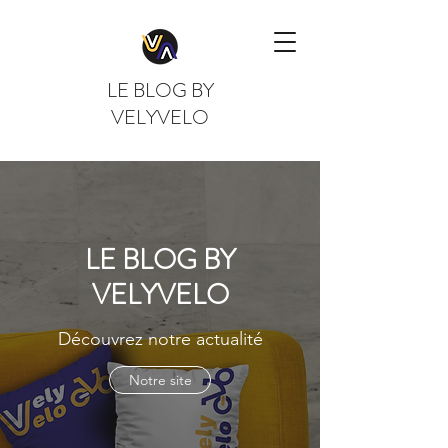
LE BLOG BY
VELYVELO
LE BLOG BY
VELYVELO
Découvrez notre actualité
Notre site