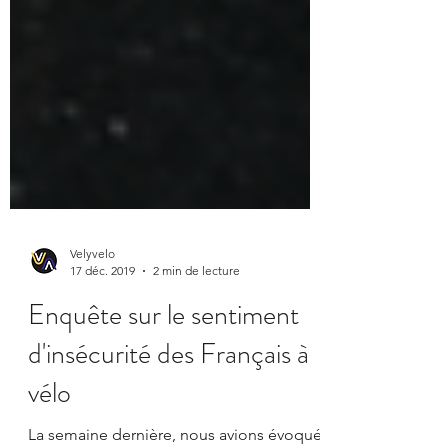
Velyvelo
17 déc. 2019
2 min de lecture
Enquête sur le sentiment
d'insécurité des Français à
vélo