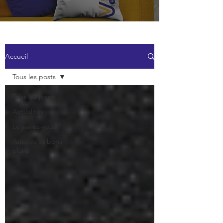
Accueil
Tous les posts
Tous les posts
Actualités
Le saviez-vous ?
Astuces et bons
plans