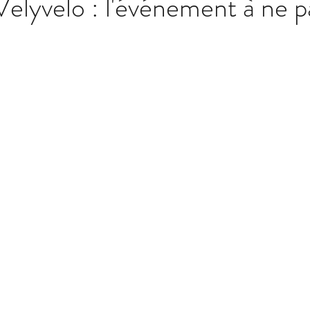
Velyvelo : l'événement à ne p