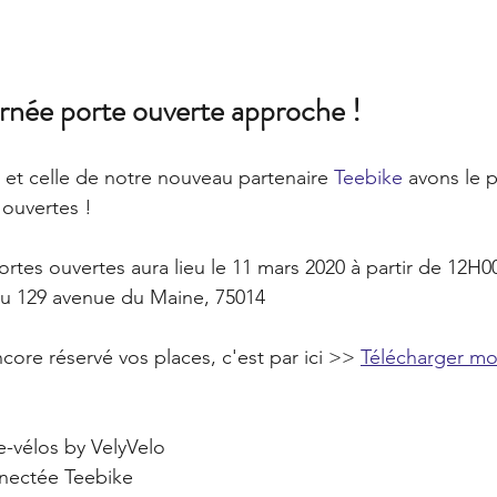
urnée porte ouverte approche !
 et celle de notre nouveau partenaire 
Teebike
 avons le p
 ouvertes !
ortes ouvertes aura lieu le 11 mars 2020 à partir de 12H0
u 129 avenue du Maine, 75014
core réservé vos places, c'est par ici >> 
Télécharger mon
 e-vélos by VelyVelo
nnectée Teebike