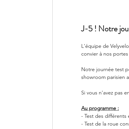
J-5 ! Notre jo
L'équipe de Velyvelo
convier à nos portes
Notre journée test p
showroom parisien a
Si vous n'avez pas en
Au programme :
- Test des différents
- Test de la roue co