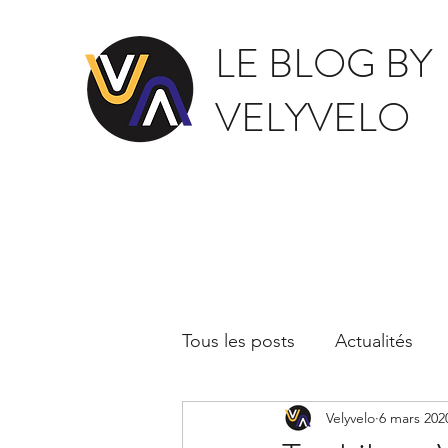
LE BLOG BY
VELYVELO
Tous les posts
Actualités
Velyvelo
6 mars 202