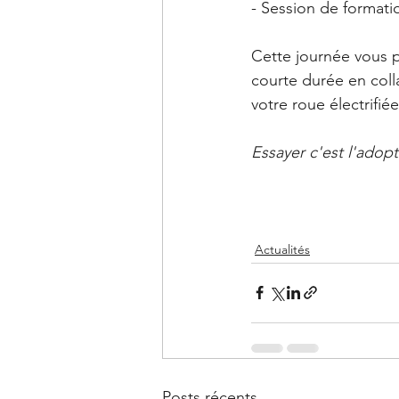
- Session de formatio
Cette journée vous p
courte durée en coll
votre roue électrifié
Essayer c'est l'adopt
Actualités
Posts récents