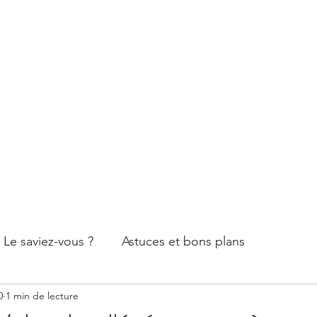
Le saviez-vous ?
Astuces et bons plans
0
1 min de lecture