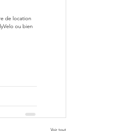
e de location 
lyVelo ou bien 
Voir tout