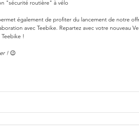
n "sécurité routière" à vélo
ermet également de profiter du lancement de notre offr
aboration avec Teebike. Repartez avec votre nouveau Ve
e Teebike !
er ! 
😉