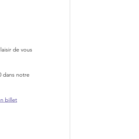
laisir de vous 
0 dans notre 
 billet