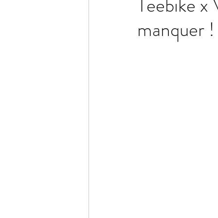
Teebike x 
manquer !