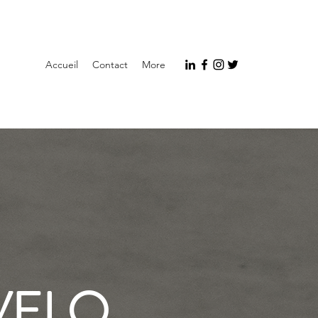
Accueil
Contact
More
VELO