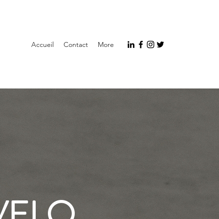
Accueil
Contact
More
VELO